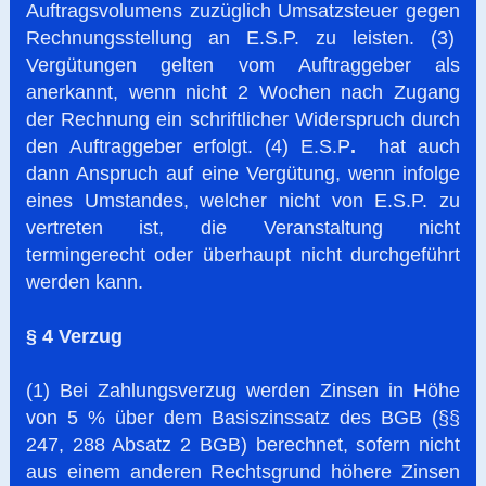
Auftragsvolumens zuzüglich Umsatzsteuer gegen
Rechnungsstellung an E.S.P. zu leisten. (3)
Vergütungen gelten vom Auftraggeber als
anerkannt, wenn nicht 2 Wochen nach Zugang
der Rechnung ein schriftlicher Widerspruch durch
den Auftraggeber erfolgt. (4) E.S.P
.
hat auch
dann Anspruch auf eine Vergütung, wenn infolge
eines Umstandes, welcher nicht von E.S.P. zu
vertreten ist, die Veranstaltung nicht
termingerecht oder überhaupt nicht durchgeführt
werden kann.
§ 4 Verzug
(1) Bei Zahlungsverzug werden Zinsen in Höhe
von 5 % über dem Basiszinssatz des BGB (§§
247, 288 Absatz 2 BGB) berechnet, sofern nicht
aus einem anderen Rechtsgrund höhere Zinsen