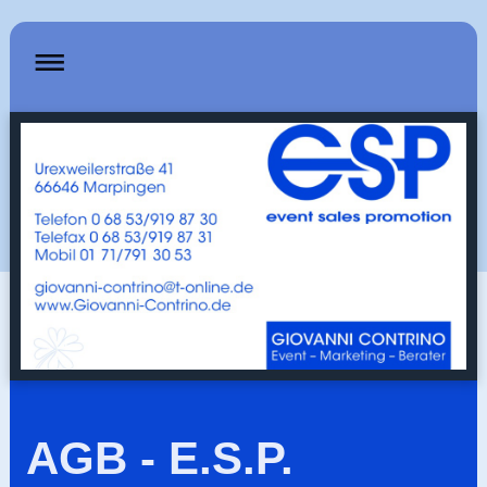
AGB - E.S.P.